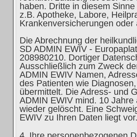
haben. Dritte in diesem Sinne
z.B. Apotheke, Labore, Heilpra
Krankenversicherungen oder a
Die Abrechnung der heilkundli
SD ADMIN EWIV - Europaplatz 2
208980210. Dortiger Datensch
Ausschließlich zum Zweck de
ADMIN EWIV Namen, Adresse
des Patienten wie Diagnosen,
übermittelt. Die Adress- und
ADMIN EWIV mind. 10 Jahre a
wieder gelöscht. Eine Schwei
EWIV zu Ihren Daten liegt vor
Ihre personenbezogenen Da