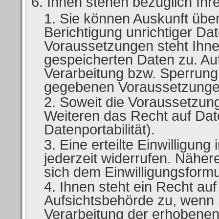
Ihnen stehen bezüglich Ihr
Sie können Auskunft übe
Berichtigung unrichtiger Da
Voraussetzungen steht Ihn
gespeicherten Daten zu. Au
Verarbeitung bzw. Sperrung
gegebenen Voraussetzungen
Soweit die Voraussetzunge
Weiteren das Recht auf Dat
Datenportabilität).
Eine erteilte Einwilligun
jederzeit widerrufen. Näher
sich dem Einwilligungsform
Ihnen steht ein Recht au
Aufsichtsbehörde zu, wenn 
Verarbeitung der erhobene