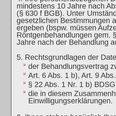
mindestens 10 Jahre nach Ab
(§ 630 f BGB). Unter Umstän
gesetzlichen Bestimmungen a
ergeben (bspw. müssen Aufz
Röntgenbehandlungen gem. §
Jahre nach der Behandlung a
Rechtsgrundlagen der Date
der Behandlungsvertrag zw
Art. 6 Abs. 1 b), Art. 9 Ab
§ 22 Abs. 1 Nr. 1 b) BDSG
die in diesem Zusammenh
Einwilligungserklärungen.