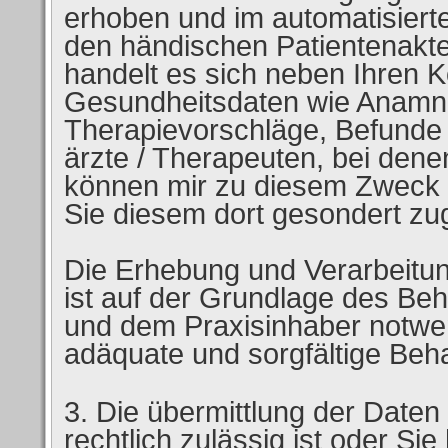
erhoben und im automatisiert
den händischen Patientenakte
handelt es sich neben Ihren 
Gesundheitsdaten wie Anamne
Therapievorschläge, Befunde 
ärzte / Therapeuten, bei dene
können mir zu diesem Zweck D
Sie diesem dort gesondert zu
Die Erhebung und Verarbeitu
ist auf der Grundlage des Be
und dem Praxisinhaber notwe
adäquate und sorgfältige Beh
Die übermittlung der Daten a
rechtlich zulässig ist oder Sie