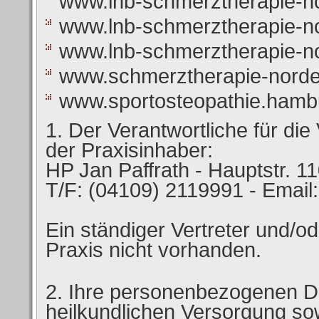
www.lnb-schmerztherapie-no
www.lnb-schmerztherapie-no
www.lnb-schmerztherapie-no
www.schmerztherapie-norder
www.sportosteopathie.hamb
Der Verantwortliche für die
der Praxisinhaber:
HP Jan Paffrath - Hauptstr. 1
T/F: (04109) 2119991 - Email
Ein ständiger Vertreter und/od
Praxis nicht vorhanden.
Ihre personenbezogenen D
heilkundlichen Versorgung so