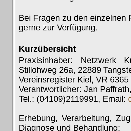
Bei Fragen zu den einzelnen P
gerne zur Verfügung.
Kurzübersicht
Praxisinhaber: Netzwerk 
Stillohweg 26a, 22889 Tangst
Vereinsregister Kiel, VR 6365
Verantwortlicher: Jan Paffrath
Tel.: (04109)2119991, Email:
Erhebung, Verarbeitung, Zug
Diagnose und Behandlung: