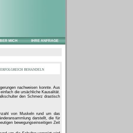
BER MICH
IHRE ANFRAGE
erfolgreich behandeln
lagerungen nachweisen konnte. Aus
infach die ursächliche Kausalität.
Kalkschulter den Schmerz drastisch
 Anzahl von Muskeln rund um das
nderansammlung darstellt, die für
 heutigen bewegungseinseitigen Zeit